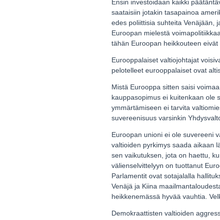
Ensin investoidaan kaikki päätäntäv
saataisiin jotakin tasapainoa amerik
edes poliittisia suhteita Venäjään,
Euroopan mielestä voimapolitiikkaa
tähän Euroopan heikkouteen eivät ol
Eurooppalaiset valtiojohtajat voisi
pelotelleet eurooppalaiset ovat altis
Mistä Eurooppa sitten saisi voima
kauppasopimus ei kuitenkaan ole se
ymmärtämiseen ei tarvita valtiomie
suvereenisuus varsinkin Yhdysvalt
Euroopan unioni ei ole suvereeni va
valtioiden pyrkimys saada aikaan 
sen vaikutuksen, jota on haettu, kun
välienselvittelyyn on tuottanut Eur
Parlamentit ovat sotajalalla hallit
Venäjä ja Kiina maailmantaloudesta 
heikkenemässä hyvää vauhtia. Velk
Demokraattisten valtioiden aggressi