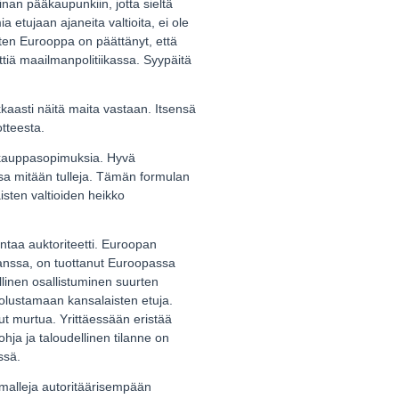
inan pääkaupunkiin, jotta sieltä
a etujaan ajaneita valtioita, ei ole
iten Eurooppa on päättänyt, että
tiä maailmanpolitiikassa. Syypäitä
kkaasti näitä maita vastaan. Itsensä
otteesta.
ä kauppasopimuksia. Hyvä
sa mitään tulleja. Tämän formulan
isten valtioiden heikko
entaa auktoriteetti. Euroopan
kanssa, on tuottanut Euroopassa
ellinen osallistuminen suurten
puolustamaan kansalaisten etuja.
ut murtua. Yrittäessään eristää
hja ja taloudellinen tilanne on
ssä.
omalleja autoritäärisempään