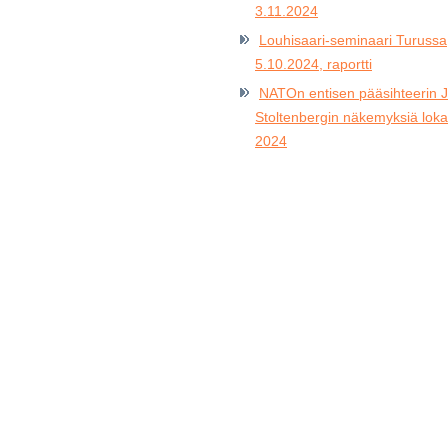
3.11.2024
Louhisaari-seminaari Turussa
5.10.2024, raportti
NATOn entisen pääsihteerin 
Stoltenbergin näkemyksiä lok
2024