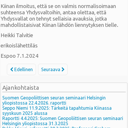
Kiinan ilmoitus, että se on valmis normalisoimaan
suhteensa Yhdysvaltoihin, antaa olettaa, että
Yhdysvallat on tehnyt sellaisia avauksia, jotka
mahdollistaisivat Kiinan lähdön liennytyksen tielle.
Heikki Talvitie
erikoislähettiläs
Espoo 7.1.2024
Edellinen
Seuraava
Ajankohtaista
Suomen Geopoliittisen seuran seminaari Helsingin
yliopistossa 22.4.2026. raportti
Seppo Niemi 11.9.2025: Tärkeitä tapahtumia Kiinassa
syyskuun 2025 alussa
Raportti 4.4.2025: Suomen Geopoliittisen seuran seminaari
Helsingin yliopistossa 31.3.2025