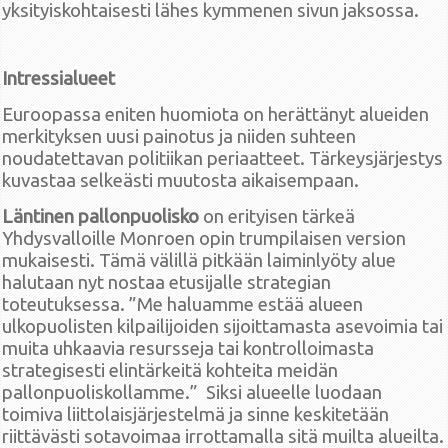
yksityiskohtaisesti lähes kymmenen sivun jaksossa.
Intressialueet
Euroopassa eniten huomiota on herättänyt alueiden
merkityksen uusi painotus ja niiden suhteen
noudatettavan politiikan periaatteet. Tärkeysjärjestys
kuvastaa selkeästi muutosta aikaisempaan.
Läntinen pallonpuolisko
on erityisen tärkeä
Yhdysvalloille Monroen opin trumpilaisen version
mukaisesti. Tämä välillä pitkään laiminlyöty alue
halutaan nyt nostaa etusijalle strategian
toteutuksessa. ”Me haluamme estää alueen
ulkopuolisten kilpailijoiden sijoittamasta asevoimia tai
muita uhkaavia resursseja tai kontrolloimasta
strategisesti elintärkeitä kohteita meidän
pallonpuoliskollamme.” Siksi alueelle luodaan
toimiva liittolaisjärjestelmä ja sinne keskitetään
riittävästi sotavoimaa irrottamalla sitä muilta alueilta.